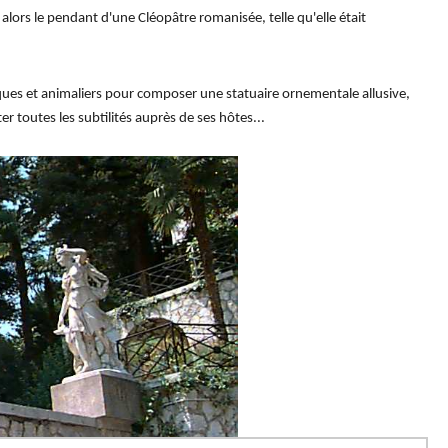
 alors le pendant d'une Cléopâtre romanisée, telle qu'elle était
iques et animaliers pour composer une statuaire ornementale allusive,
r toutes les subtilités auprès de ses hôtes...