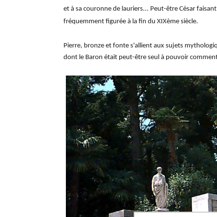
et à sa couronne de lauriers... Peut-être César faisant
fréquemment figurée à la fin du XIXème siècle.
Pierre, bronze et fonte s'allient aux sujets mytholog
dont le Baron était peut-être seul à pouvoir commente