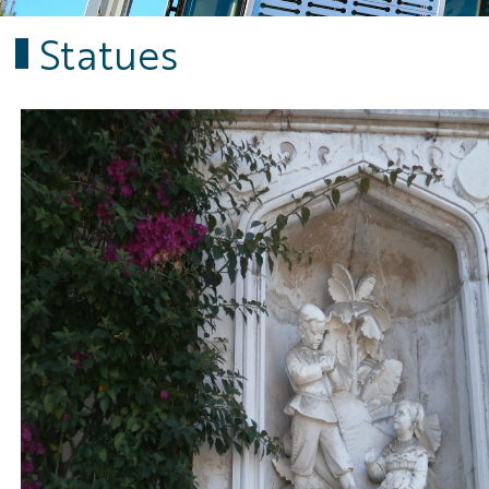
Statues