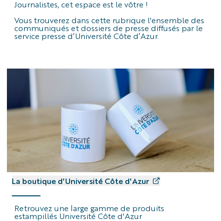
Journalistes, cet espace est le vôtre !
Vous trouverez dans cette rubrique l'ensemble des
communiqués et dossiers de presse diffusés par le
service presse d’Université Côte d’Azur.
La boutique d'Université Côte d'Azur
Retrouvez une large gamme de produits
estampillés Université Côte d'Azur