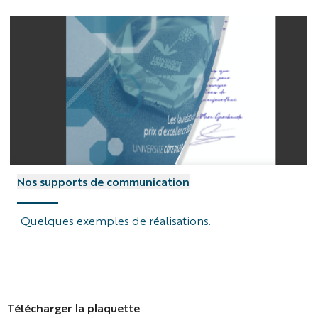
rubrique
Nos supports de communication
support
de
Quelques exemples de réalisations.
com
Télécharger la plaquette