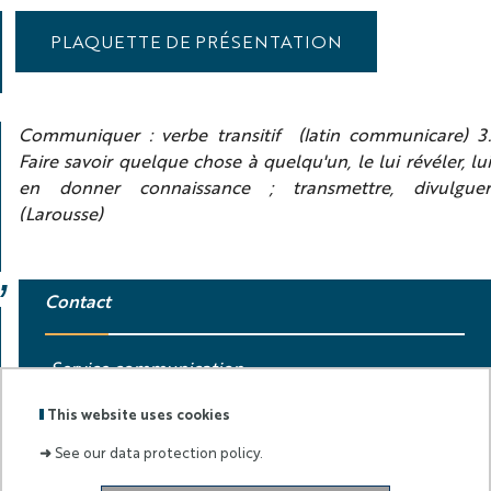
PLAQUETTE DE PRÉSENTATION
Communiquer : verbe transitif (latin
communicare
) 3
Faire savoir quelque chose à quelqu'un, le lui révéler, lui
en donner connaissance ; transmettre, divulguer
(Larousse)
Contact
Service communication
com[at]univ-cotedazur.fr
This website uses cookies
➜
See our data protection policy.